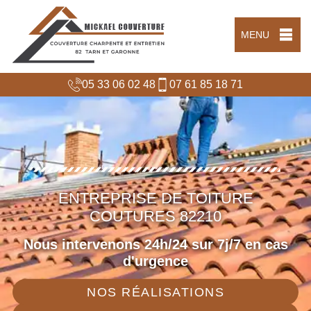
MENU
05 33 06 02 48
07 61 85 18 71
ENTREPRISE DE TOITURE
COUTURES 82210
Nous intervenons 24h/24 sur 7j/7 en cas
d'urgence
NOS RÉALISATIONS