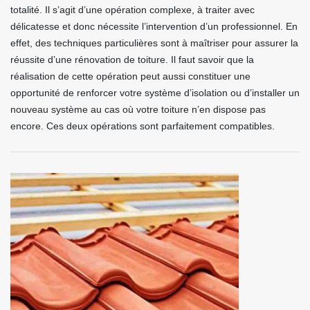
totalité. Il s’agit d’une opération complexe, à traiter avec
délicatesse et donc nécessite l’intervention d’un professionnel. En
effet, des techniques particulières sont à maîtriser pour assurer la
réussite d’une rénovation de toiture. Il faut savoir que la
réalisation de cette opération peut aussi constituer une
opportunité de renforcer votre système d’isolation ou d’installer un
nouveau système au cas où votre toiture n’en dispose pas
encore. Ces deux opérations sont parfaitement compatibles.