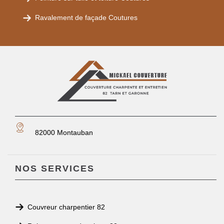
Ravalement de façade Coutures
82000 Montauban
NOS SERVICES
Couvreur charpentier 82