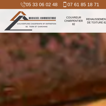
05 33 06 02 48
07 61 85 18 71
COUVREUR
REHAUSSEMEN
CHARPENTIER
DE TOITURE 8
82