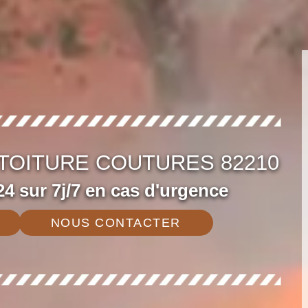
TOITURE COUTURES 82210
4 sur 7j/7 en cas d'urgence
NOUS CONTACTER