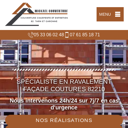
MENU
05 33 06 02 48
07 61 85 18 71
SPÉCIALISTE EN RAVALEMENT
FAÇADE COUTURES 82210
Nous intervenons 24h/24 sur 7j/7 en cas
d'urgence
NOS RÉALISATIONS