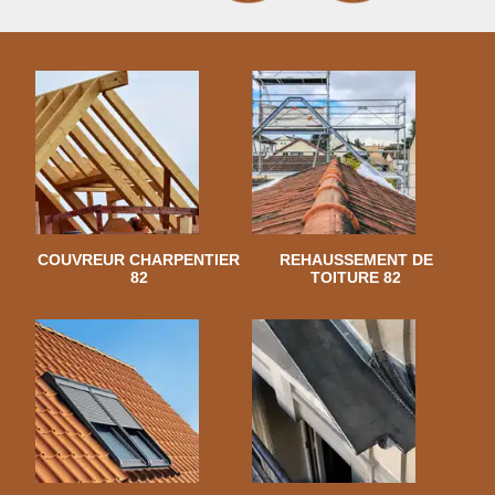
COUVREUR CHARPENTIER
REHAUSSEMENT DE
82
TOITURE 82