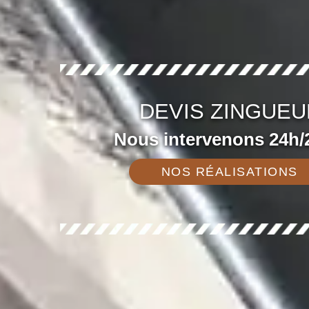
DEVIS ZINGUEU
Nous intervenons 24h/2
NOS RÉALISATIONS