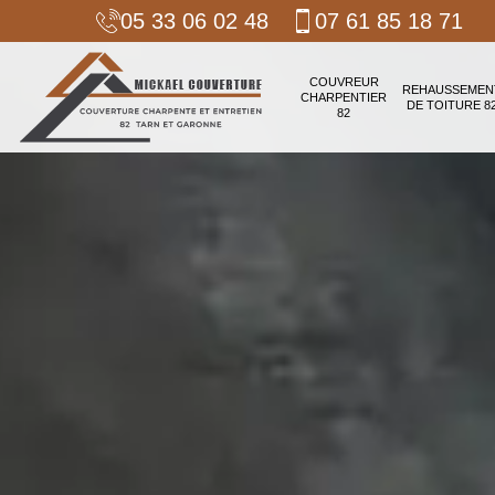
05 33 06 02 48
07 61 85 18 71
COUVREUR
REHAUSSEMEN
CHARPENTIER
DE TOITURE 8
82