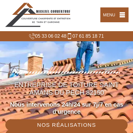
MENU
05 33 06 02 48
07 61 85 18 71
ENTREPRISE DE TOITURE SAINT
AMANS DU PECH 82150
Nous intervenons 24h/24 sur 7j/7 en cas
d'urgence
NOS RÉALISATIONS