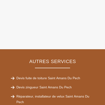
AUTRES SERVICES
Devis fuite de toiture Saint Amans Du Pech
Devis zingueur Saint Amans Du Pech
Réparateur, installateur de velux Saint Amans Du
Pech