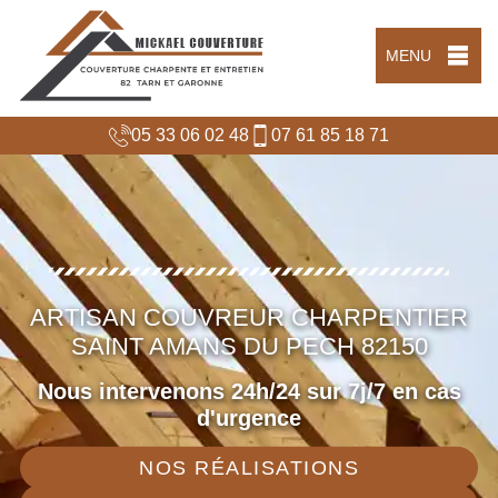
MENU
05 33 06 02 48
07 61 85 18 71
ARTISAN COUVREUR CHARPENTIER
SAINT AMANS DU PECH 82150
Nous intervenons 24h/24 sur 7j/7 en cas
d'urgence
NOS RÉALISATIONS