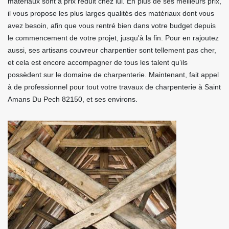
matériaux sont à prix réduit chez lui. En plus de ses meilleurs prix,
il vous propose les plus larges qualités des matériaux dont vous
avez besoin, afin que vous rentré bien dans votre budget depuis
le commencement de votre projet, jusqu'à la fin. Pour en rajoutez
aussi, ses artisans couvreur charpentier sont tellement pas cher,
et cela est encore accompagner de tous les talent qu’ils
possèdent sur le domaine de charpenterie. Maintenant, fait appel
à de professionnel pour tout votre travaux de charpenterie à Saint
Amans Du Pech 82150, et ses environs.