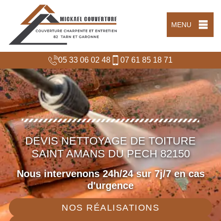
MENU
05 33 06 02 48
07 61 85 18 71
DEVIS NETTOYAGE DE TOITURE
SAINT AMANS DU PECH 82150
Nous intervenons 24h/24 sur 7j/7 en cas
d'urgence
NOS RÉALISATIONS