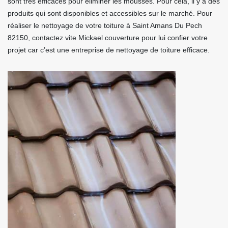
sont très efficaces pour éliminer les mousses. Pour cela, il y a des
produits qui sont disponibles et accessibles sur le marché. Pour
réaliser le nettoyage de votre toiture à Saint Amans Du Pech
82150, contactez vite Mickael couverture pour lui confier votre
projet car c’est une entreprise de nettoyage de toiture efficace.