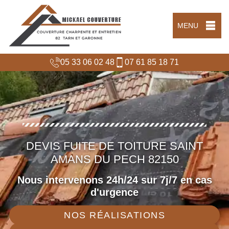
MENU
05 33 06 02 48
07 61 85 18 71
DEVIS FUITE DE TOITURE SAINT
AMANS DU PECH 82150
Nous intervenons 24h/24 sur 7j/7 en cas
d'urgence
NOS RÉALISATIONS