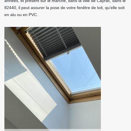
années, et présent sur le marché, dans la ville de Cayrac, dans le
82440, il peut assurer la pose de votre fenêtre de toit, qu’elle soit
en alu ou en PVC.