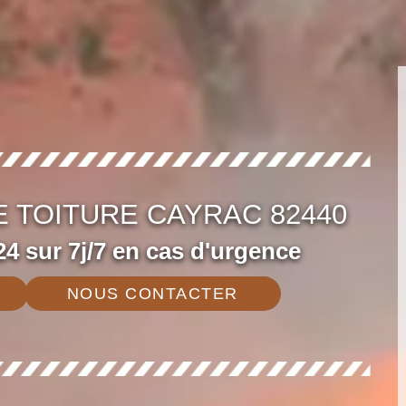
 TOITURE CAYRAC 82440
4 sur 7j/7 en cas d'urgence
NOUS CONTACTER