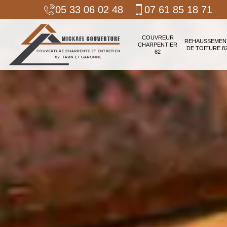
05 33 06 02 48
07 61 85 18 71
COUVREUR
REHAUSSEMEN
CHARPENTIER
DE TOITURE 8
82