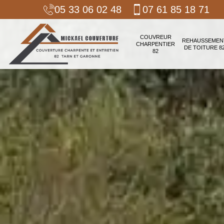
05 33 06 02 48
07 61 85 18 71
COUVREUR
REHAUSSEMEN
CHARPENTIER
DE TOITURE 8
82