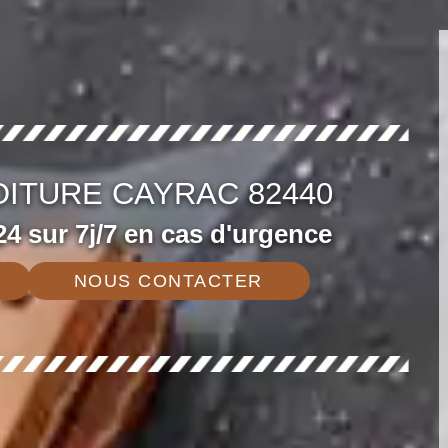
OITURE CAYRAC 82440
4 sur 7j/7 en cas d'urgence
NOUS CONTACTER