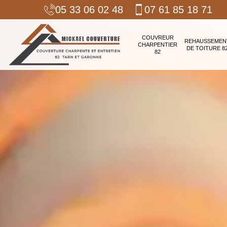
05 33 06 02 48
07 61 85 18 71
COUVREUR
REHAUSSEMEN
CHARPENTIER
DE TOITURE 8
82