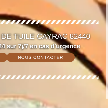
DE TUILE CAYRAC 82440
4 sur 7j/7 en cas d'urgence
NOUS CONTACTER