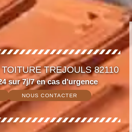
 TOITURE TREJOULS 82110
4 sur 7j/7 en cas d'urgence
NOUS CONTACTER