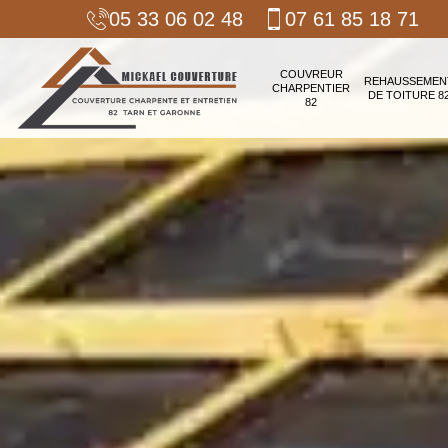
05 33 06 02 48
07 61 85 18 71
COUVREUR
REHAUSSEMEN
CHARPENTIER
DE TOITURE 8
82