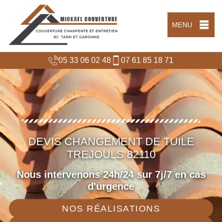
MENU
05 33 06 02 48
07 61 85 18 71
DEVIS CHANGEMENT DE TUILE
TREJOULS 82110
Nous intervenons 24h/24 sur 7j/7 en cas
d'urgence
NOS RÉALISATIONS