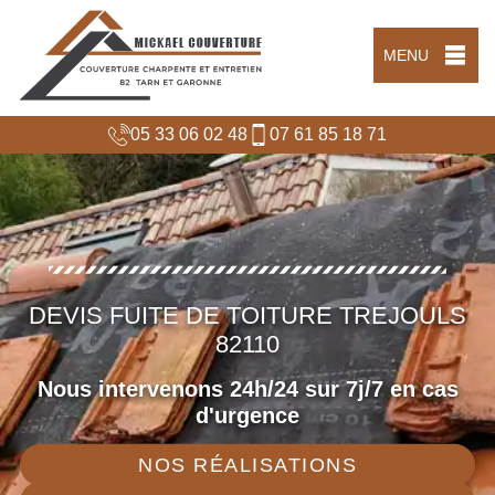
MENU
05 33 06 02 48
07 61 85 18 71
DEVIS FUITE DE TOITURE TREJOULS
82110
Nous intervenons 24h/24 sur 7j/7 en cas
d'urgence
NOS RÉALISATIONS