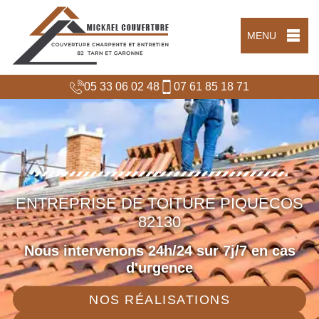
MENU
05 33 06 02 48
07 61 85 18 71
ENTREPRISE DE TOITURE PIQUECOS
82130
Nous intervenons 24h/24 sur 7j/7 en cas
d'urgence
NOS RÉALISATIONS