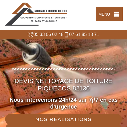
MENU
05 33 06 02 48
07 61 85 18 71
DEVIS NETTOYAGE DE TOITURE
PIQUECOS 82130
Nous intervenons 24h/24 sur 7j/7 en cas
d'urgence
NOS RÉALISATIONS