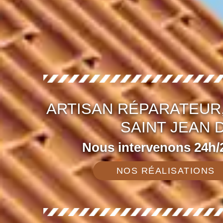
ARTISAN RÉPARATEUR,
SAINT JEAN 
Nous intervenons 24h/2
NOS RÉALISATIONS