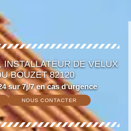
 INSTALLATEUR DE VELUX
DU BOUZET 82120
4 sur 7j/7 en cas d'urgence
NOUS CONTACTER