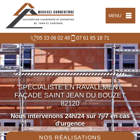
MENU
05 33 06 02 48
07 61 85 18 71
SPÉCIALISTE EN RAVALEMENT
FAÇADE SAINT JEAN DU BOUZET
82120
Nous intervenons 24h/24 sur 7j/7 en cas
d'urgence
NOS RÉALISATIONS