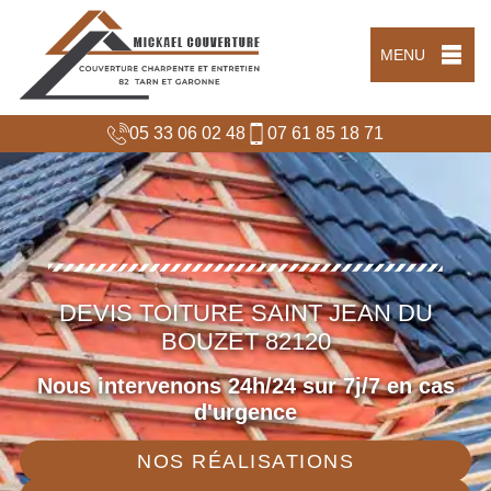
MENU
05 33 06 02 48
07 61 85 18 71
DEVIS TOITURE SAINT JEAN DU
BOUZET 82120
Nous intervenons 24h/24 sur 7j/7 en cas
d'urgence
NOS RÉALISATIONS