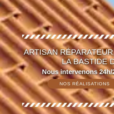
ARTISAN RÉPARATEUR,
LA BASTIDE 
Nous intervenons 24h/2
NOS RÉALISATIONS