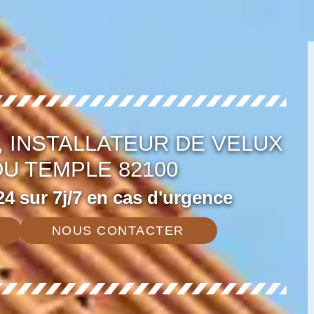
 INSTALLATEUR DE VELUX
DU TEMPLE 82100
4 sur 7j/7 en cas d'urgence
NOUS CONTACTER