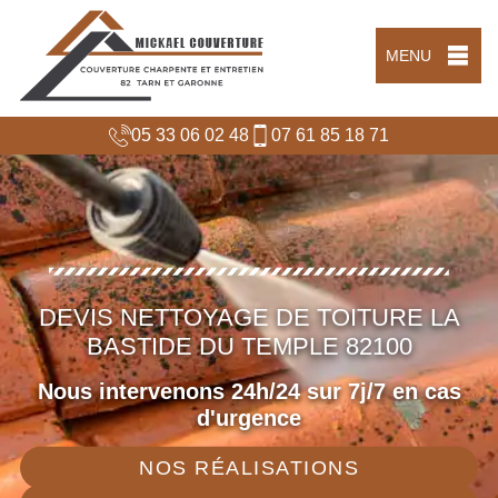
MENU
05 33 06 02 48
07 61 85 18 71
DEVIS NETTOYAGE DE TOITURE LA
BASTIDE DU TEMPLE 82100
Nous intervenons 24h/24 sur 7j/7 en cas
d'urgence
NOS RÉALISATIONS