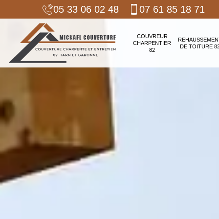
05 33 06 02 48
07 61 85 18 71
COUVREUR
REHAUSSEMEN
CHARPENTIER
DE TOITURE 8
82