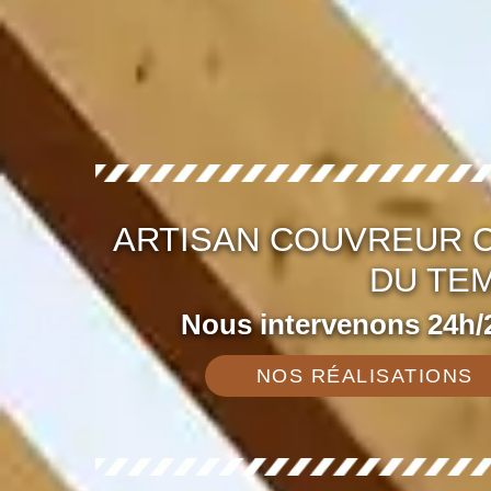
ARTISAN COUVREUR C
DU TEM
Nous intervenons 24h/2
NOS RÉALISATIONS