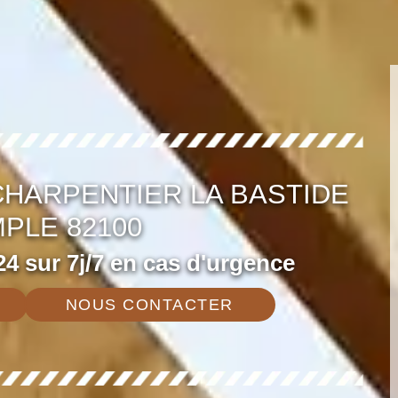
HARPENTIER LA BASTIDE
PLE 82100
4 sur 7j/7 en cas d'urgence
NOUS CONTACTER