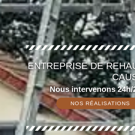
ENTREPRISE DE REHA
CAUS
Nous intervenons 24h/2
NOS RÉALISATIONS