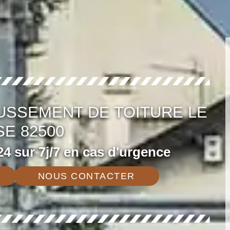
USSEMENT DE TOITURE LE
E 82500
4 sur 7j/7 en cas d'urgence
NOUS CONTACTER