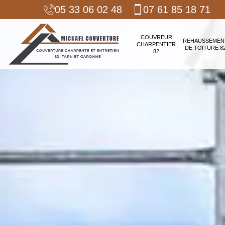
05 33 06 02 48
07 61 85 18 71
COUVREUR
REHAUSSEMEN
CHARPENTIER
DE TOITURE 8
82