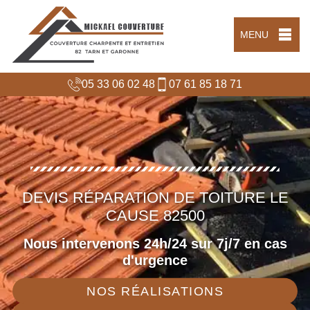
MENU
05 33 06 02 48
07 61 85 18 71
DEVIS RÉPARATION DE TOITURE LE
CAUSE 82500
Nous intervenons 24h/24 sur 7j/7 en cas
d'urgence
NOS RÉALISATIONS