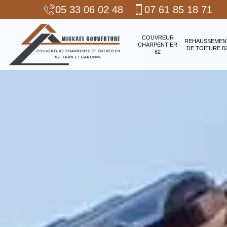
05 33 06 02 48
07 61 85 18 71
COUVREUR
REHAUSSEMEN
CHARPENTIER
DE TOITURE 8
82