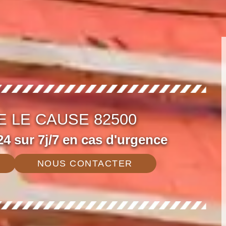
E LE CAUSE 82500
4 sur 7j/7 en cas d'urgence
NOUS CONTACTER