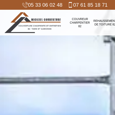
05 33 06 02 48
07 61 85 18 71
COUVREUR
REHAUSSEMEN
CHARPENTIER
DE TOITURE 8
82