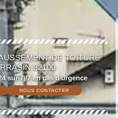
AUSSEMENT DE TOITURE
RRASIN 82100
4 sur 7j/7 en cas d'urgence
NOUS CONTACTER