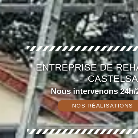
ENTREPRISE DE REH
CASTELSA
Nous intervenons 24h/2
NOS RÉALISATIONS