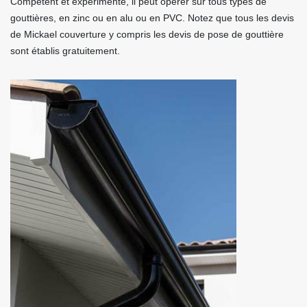
Compétent et expérimenté, il peut opérer sur tous types de
gouttières, en zinc ou en alu ou en PVC. Notez que tous les devis
de Mickael couverture y compris les devis de pose de gouttière
sont établis gratuitement.