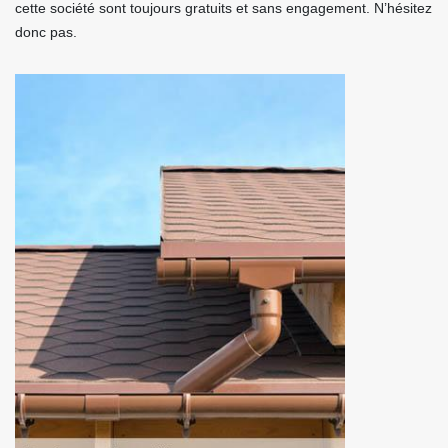
cette société sont toujours gratuits et sans engagement. N’hésitez
donc pas.