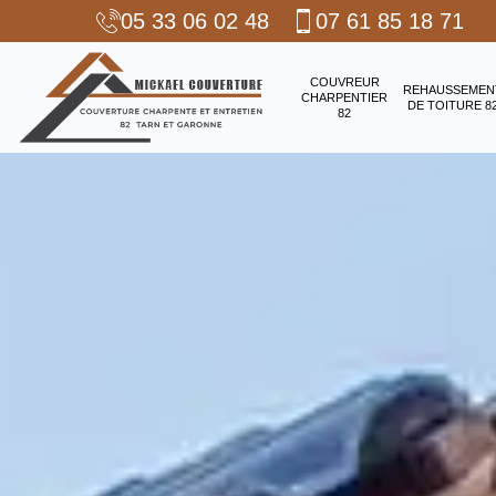
05 33 06 02 48
07 61 85 18 71
COUVREUR
REHAUSSEMEN
CHARPENTIER
DE TOITURE 8
82