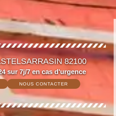
ASTELSARRASIN 82100
4 sur 7j/7 en cas d'urgence
NOUS CONTACTER