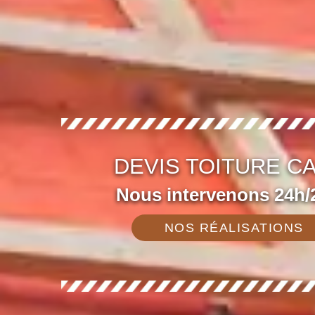
DEVIS TOITURE C
Nous intervenons 24h/2
NOS RÉALISATIONS