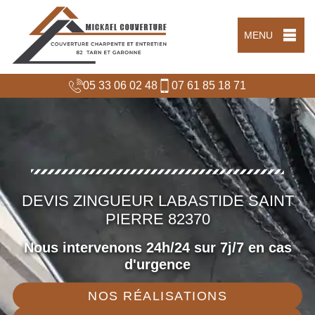
MENU
05 33 06 02 48
07 61 85 18 71
DEVIS ZINGUEUR LABASTIDE SAINT
PIERRE 82370
Nous intervenons 24h/24 sur 7j/7 en cas
d'urgence
NOS RÉALISATIONS