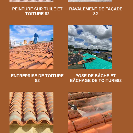
PEINTURE SUR TUILE ET
RAVALEMENT DE FAÇADE
TOITURE 82
82
ENTREPRISE DE TOITURE
POSE DE BÂCHE ET
82
BÂCHAGE DE TOITURE82