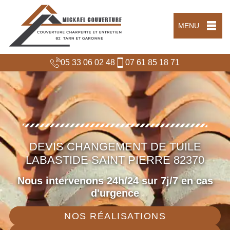
MENU
05 33 06 02 48
07 61 85 18 71
DEVIS CHANGEMENT DE TUILE
LABASTIDE SAINT PIERRE 82370
Nous intervenons 24h/24 sur 7j/7 en cas
d'urgence
NOS RÉALISATIONS