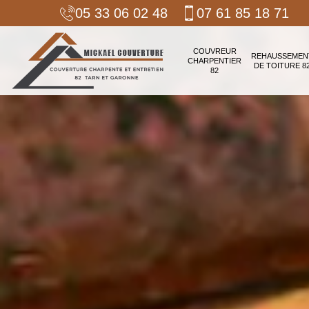
05 33 06 02 48
07 61 85 18 71
COUVREUR
REHAUSSEMEN
CHARPENTIER
DE TOITURE 8
82