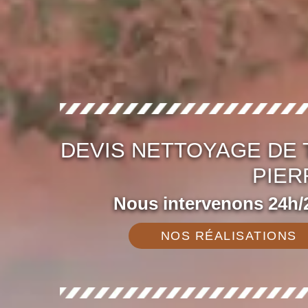
DEVIS NETTOYAGE DE 
PIER
Nous intervenons 24h/2
NOS RÉALISATIONS