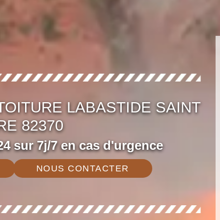
TOITURE LABASTIDE SAINT
RE 82370
4 sur 7j/7 en cas d'urgence
NOUS CONTACTER