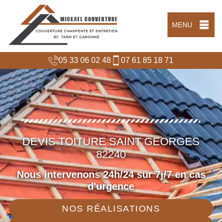
MENU
05 33 06 02 48
07 61 85 18 71
DEVIS TOITURE SAINT GEORGES
82240
Nous intervenons 24h/24 sur 7j/7 en cas
d'urgence
NOS RÉALISATIONS