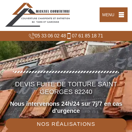
MENU
05 33 06 02 48
07 61 85 18 71
DEVIS FUITE DE TOITURE SAINT
GEORGES 82240
Nous intervenons 24h/24 sur 7j/7 en cas
d'urgence
NOS RÉALISATIONS