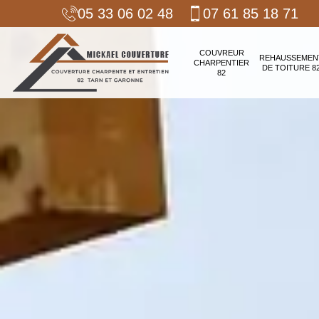
05 33 06 02 48
07 61 85 18 71
COUVREUR
REHAUSSEMEN
CHARPENTIER
DE TOITURE 8
82