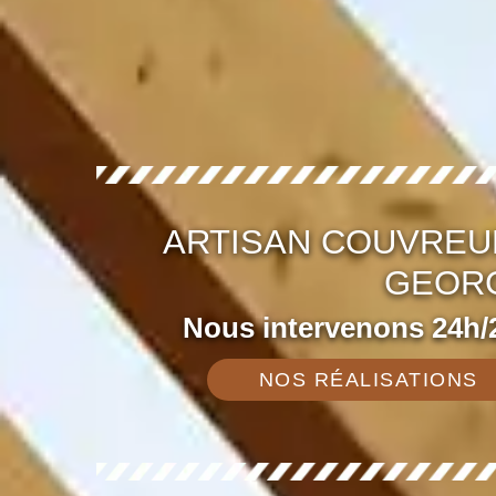
ARTISAN COUVREU
GEORG
Nous intervenons 24h/2
NOS RÉALISATIONS