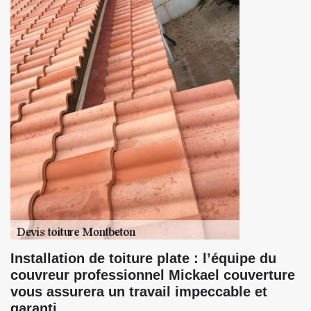
Installation de toiture plate : l’équipe du
couvreur professionnel Mickael couverture
vous assurera un travail impeccable et
garanti