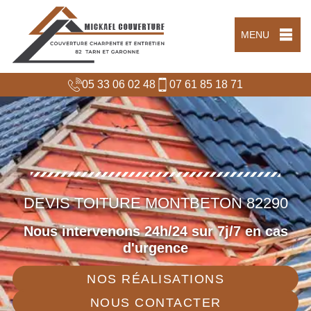
MENU
05 33 06 02 48
07 61 85 18 71
DEVIS TOITURE MONTBETON 82290
Nous intervenons 24h/24 sur 7j/7 en cas
d'urgence
NOS RÉALISATIONS
NOUS CONTACTER