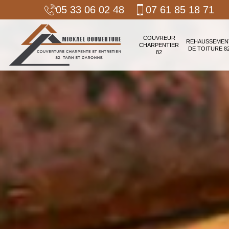
05 33 06 02 48
07 61 85 18 71
COUVREUR
REHAUSSEMEN
CHARPENTIER
DE TOITURE 8
82