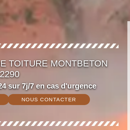
DE TOITURE MONTBETON
2290
4 sur 7j/7 en cas d'urgence
NOUS CONTACTER