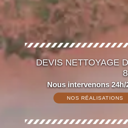
DEVIS NETTOYAGE 
8
Nous intervenons 24h/2
NOS RÉALISATIONS