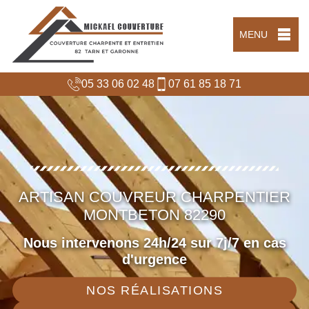
MENU
05 33 06 02 48
07 61 85 18 71
ARTISAN COUVREUR CHARPENTIER
MONTBETON 82290
Nous intervenons 24h/24 sur 7j/7 en cas
d'urgence
NOS RÉALISATIONS