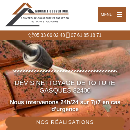
MENU
05 33 06 02 48
07 61 85 18 71
DEVIS NETTOYAGE DE TOITURE
GASQUES 82400
Nous intervenons 24h/24 sur 7j/7 en cas
d'urgence
NOS RÉALISATIONS