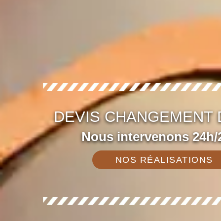
DEVIS CHANGEMENT D
Nous intervenons 24h/2
NOS RÉALISATIONS