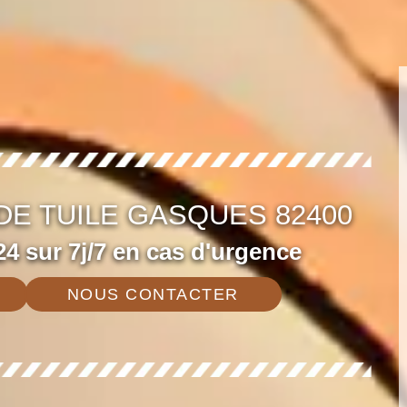
E TUILE GASQUES 82400
4 sur 7j/7 en cas d'urgence
NOUS CONTACTER