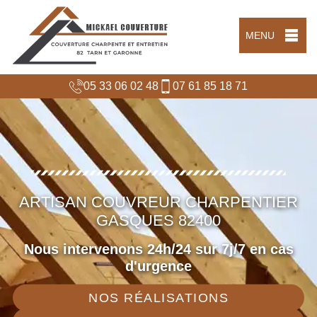
MENU
05 33 06 02 48
07 61 85 18 71
ARTISAN COUVREUR CHARPENTIER
GASQUES 82400
Nous intervenons 24h/24 sur 7j/7 en cas
d'urgence
NOS RÉALISATIONS