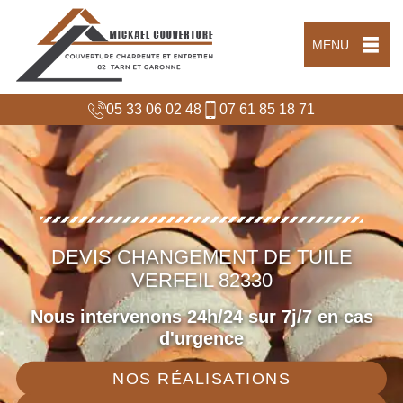
MENU
05 33 06 02 48
07 61 85 18 71
DEVIS CHANGEMENT DE TUILE
VERFEIL 82330
Nous intervenons 24h/24 sur 7j/7 en cas
d'urgence
NOS RÉALISATIONS