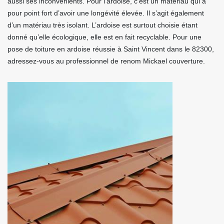
aussi ses inconvénients. Pour l’ardoise, c’est un matériau qui a
pour point fort d’avoir une longévité élevée. Il s’agit également
d’un matériau très isolant. L’ardoise est surtout choisie étant
donné qu’elle écologique, elle est en fait recyclable. Pour une
pose de toiture en ardoise réussie à Saint Vincent dans le 82300,
adressez-vous au professionnel de renom Mickael couverture.