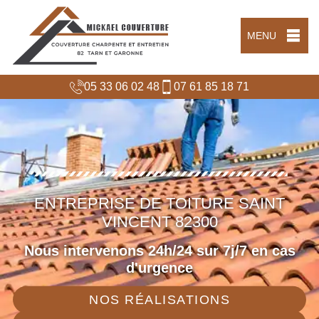
MENU
05 33 06 02 48
07 61 85 18 71
ENTREPRISE DE TOITURE SAINT
VINCENT 82300
Nous intervenons 24h/24 sur 7j/7 en cas
d'urgence
NOS RÉALISATIONS