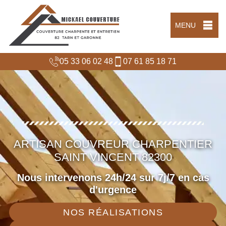
MENU
05 33 06 02 48
07 61 85 18 71
ARTISAN COUVREUR CHARPENTIER
SAINT VINCENT 82300
Nous intervenons 24h/24 sur 7j/7 en cas
d'urgence
NOS RÉALISATIONS