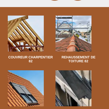
COUVREUR CHARPENTIER
REHAUSSEMENT DE
82
TOITURE 82