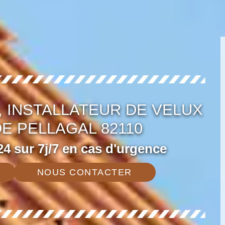
 INSTALLATEUR DE VELUX
E PELLAGAL 82110
4 sur 7j/7 en cas d'urgence
NOUS CONTACTER