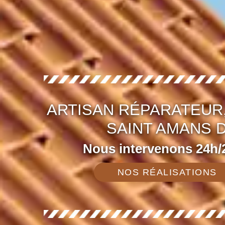
ARTISAN RÉPARATEUR,
SAINT AMANS D
Nous intervenons 24h/2
NOS RÉALISATIONS