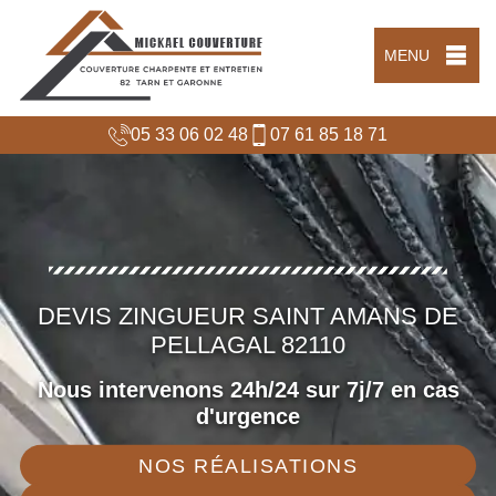
MENU
05 33 06 02 48
07 61 85 18 71
DEVIS ZINGUEUR SAINT AMANS DE
PELLAGAL 82110
Nous intervenons 24h/24 sur 7j/7 en cas
d'urgence
NOS RÉALISATIONS