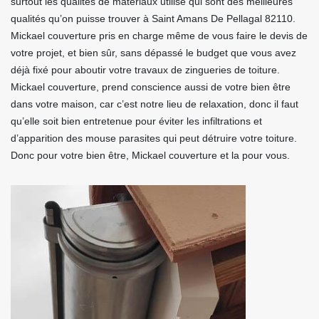
surtout les qualités de matériaux utilisé qui sont des meilleures
qualités qu’on puisse trouver à Saint Amans De Pellagal 82110.
Mickael couverture pris en charge même de vous faire le devis de
votre projet, et bien sûr, sans dépassé le budget que vous avez
déjà fixé pour aboutir votre travaux de zingueries de toiture.
Mickael couverture, prend conscience aussi de votre bien être
dans votre maison, car c’est notre lieu de relaxation, donc il faut
qu’elle soit bien entretenue pour éviter les infiltrations et
d’apparition des mouse parasites qui peut détruire votre toiture.
Donc pour votre bien être, Mickael couverture et la pour vous.