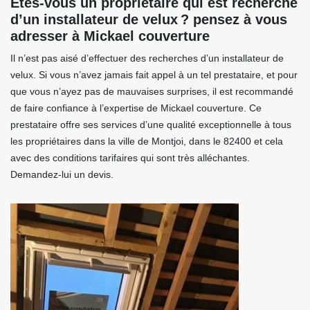
Êtes-vous un propriétaire qui est recherche
d’un installateur de velux ? pensez à vous
adresser à Mickael couverture
Il n’est pas aisé d’effectuer des recherches d’un installateur de
velux. Si vous n’avez jamais fait appel à un tel prestataire, et pour
que vous n’ayez pas de mauvaises surprises, il est recommandé
de faire confiance à l’expertise de Mickael couverture. Ce
prestataire offre ses services d’une qualité exceptionnelle à tous
les propriétaires dans la ville de Montjoi, dans le 82400 et cela
avec des conditions tarifaires qui sont très alléchantes.
Demandez-lui un devis.