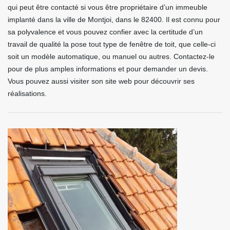
qui peut être contacté si vous être propriétaire d’un immeuble
implanté dans la ville de Montjoi, dans le 82400. Il est connu pour
sa polyvalence et vous pouvez confier avec la certitude d’un
travail de qualité la pose tout type de fenêtre de toit, que celle-ci
soit un modèle automatique, ou manuel ou autres. Contactez-le
pour de plus amples informations et pour demander un devis.
Vous pouvez aussi visiter son site web pour découvrir ses
réalisations.