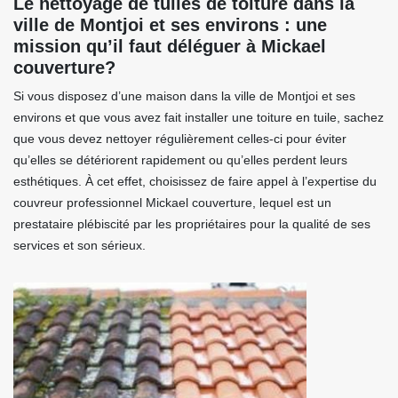
Le nettoyage de tuiles de toiture dans la
ville de Montjoi et ses environs : une
mission qu’il faut déléguer à Mickael
couverture?
Si vous disposez d’une maison dans la ville de Montjoi et ses
environs et que vous avez fait installer une toiture en tuile, sachez
que vous devez nettoyer régulièrement celles-ci pour éviter
qu’elles se détériorent rapidement ou qu’elles perdent leurs
esthétiques. À cet effet, choisissez de faire appel à l’expertise du
couvreur professionnel Mickael couverture, lequel est un
prestataire plébiscité par les propriétaires pour la qualité de ses
services et son sérieux.