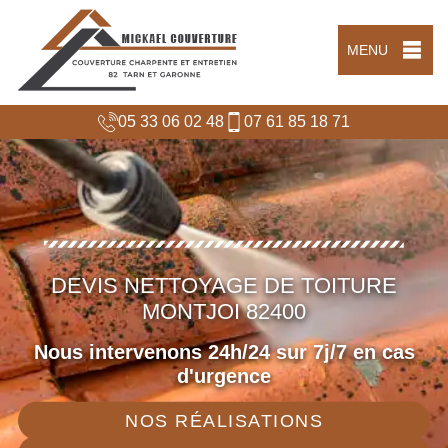
MENU
05 33 06 02 48
07 61 85 18 71
DEVIS NETTOYAGE DE TOITURE
MONTJOI 82400
Nous intervenons 24h/24 sur 7j/7 en cas
d'urgence
NOS RÉALISATIONS